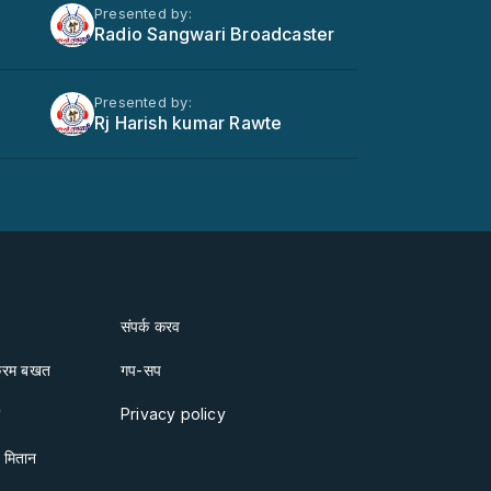
Presented by:
Radio Sangwari Broadcaster
Presented by:
Rj Harish kumar Rawte
संपर्क करव
क्रम बखत
गप-सप
ा
Privacy policy
ो मितान