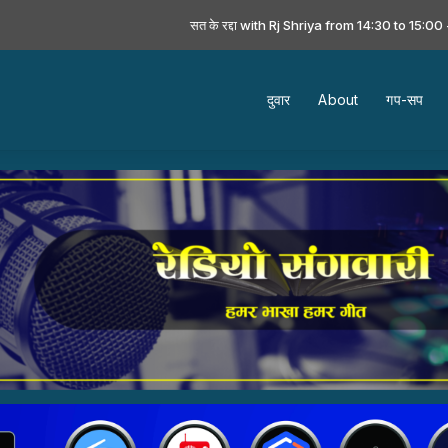
सत के रद्दा with Rj Shriya from 14:30 to 15:00 -
Playing
दुवार
About
गप-सप