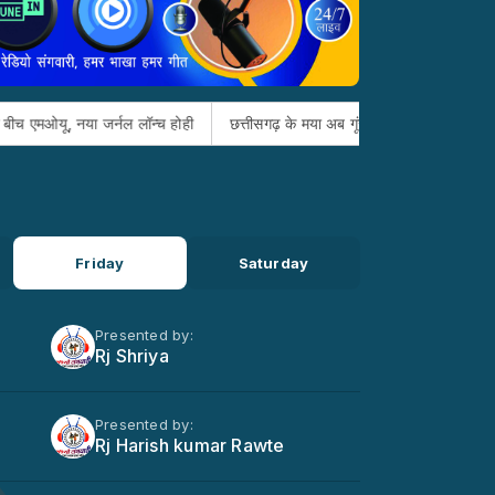
या जर्नल लॉन्च होही
छत्तीसगढ़ के मया अब गूंजही दुनिया भर मं : मुख्यमंत्री विष्
Friday
Saturday
Presented by:
Rj Shriya
Presented by:
Rj Harish kumar Rawte