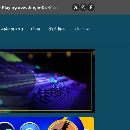
 now: Jingle-Dr.-Martina-Clinic
कार्यक्रम बखत
घोषणा
रेडियो मितान
संपर्क करव