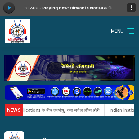
rom 09:00 to 12:00 -
Playing now: Hirwani Solar
मया के गीत with Radio S
MENU
GE Publications के बीच एमओयू, नया जर्नल लॉन्च होही
NEWS
Indian Institute of 