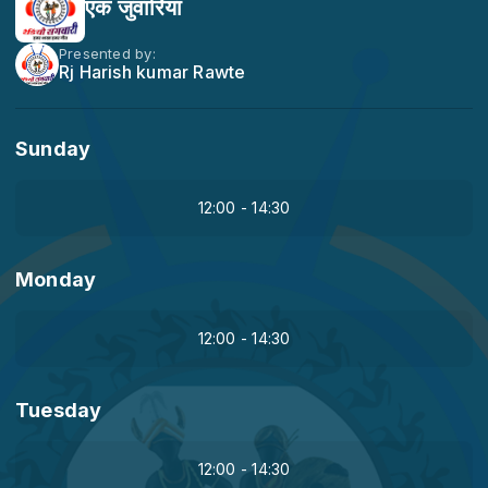
एक जुवारिया
Presented by:
Rj Harish kumar Rawte
Sunday
12:00 - 14:30
Monday
12:00 - 14:30
Tuesday
12:00 - 14:30