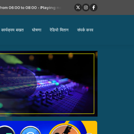
06:00 to 08:00 -
Playing now: shriya morining(0)
कार्यक्रम बखत
घोषणा
रेडियो मितान
संपर्क करव