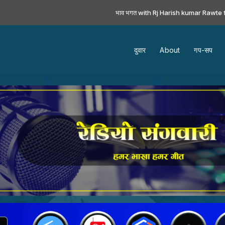
भाव भगत with Rj Harish kumar Rawte from 
दुवार
About
गप-सप