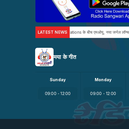
IIM, Raipur अउ SAGE Publications के बीच एमओयू, नया जर्नल लॉन्च होही
LATEST NEWS
मया के गीत
Sunday
Monday
09:00 - 12:00
09:00 - 12:00