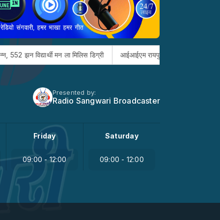
न विद्यार्थी मन ला मिलिस डिग्री
आईआईएम रायपुर म मुख्यमंत्री सुशासन फेलोशिप
Presented by:
Radio Sangwari Broadcaster
Friday
Saturday
09:00 - 12:00
09:00 - 12:00