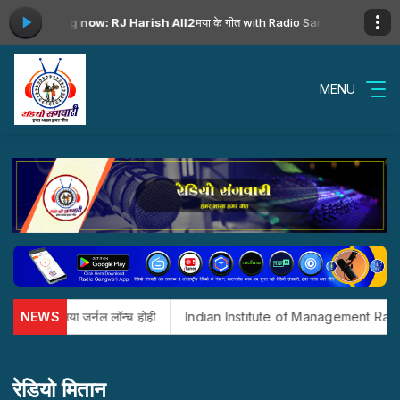
00 -
Playing now: RJ Harish All2
मया के गीत with Radio Sangwari Broadcas
MENU
मओयू, नया जर्नल लॉन्च होही
NEWS
Indian Institute of Management Raipur मं 15वां
रेडियो मितान