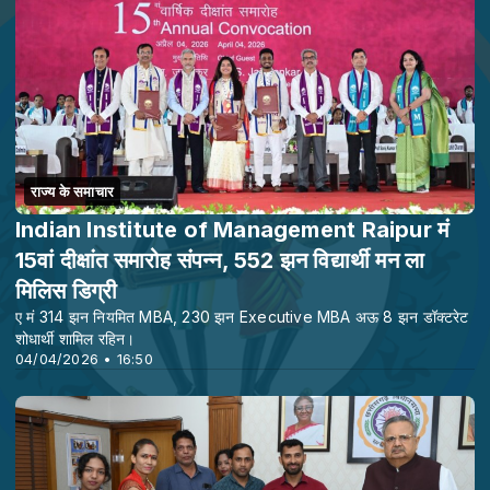
राज्य के समाचार
Indian Institute of Management Raipur मं
15वां दीक्षांत समारोह संपन्न, 552 झन विद्यार्थी मन ला
मिलिस डिग्री
ए मं 314 झन नियमित MBA, 230 झन Executive MBA अऊ 8 झन डॉक्टरेट
शोधार्थी शामिल रहिन।
04/04/2026 • 16:50