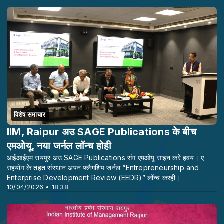
विशेष समाचार
IIM, Raipur अउ SAGE Publications के बीच
एमओयू, नया जर्नल लॉन्च होही
आईआईएम रायपुर अउ SAGE Publications संग एमओयू साइन करे हवय। ए
सहयोग के तहत संस्थान अपन फ्लैगशिप जर्नल “Entrepreneurship and
Enterprise Development Review (EEDR)” लॉन्च करही।
10/04/2026 • 18:38