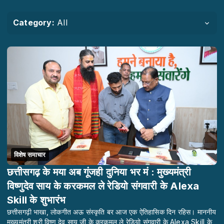
Category:
All
विशेष समाचार
छत्तीसगढ़ के मया अब गूंजही दुनिया भर मं : मुख्यमंत्री
विष्णुदेव साय के करकमल ले रेडियो संगवारी के Alexa
Skill के शुभारंभ
छत्तीसगढ़ी भाखा, लोकगीत अऊ संस्कृति बर आज एक ऐतिहासिक दिन रहिस। माननीय
मुख्यमंत्री श्री विष्णु देव साय जी के करकमल ले रेडियो संगवारी के Alexa Skill के