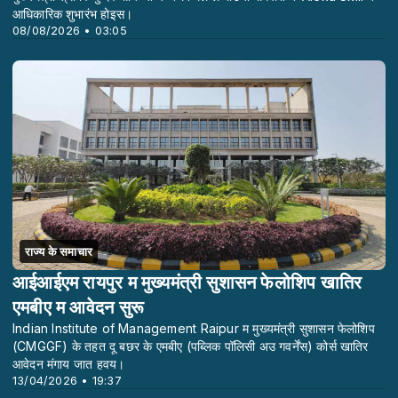
आधिकारिक शुभारंभ होइस।
08/08/2026 • 03:05
राज्य के समाचार
आईआईएम रायपुर म मुख्यमंत्री सुशासन फेलोशिप खातिर
एमबीए म आवेदन सुरू
Indian Institute of Management Raipur म मुख्यमंत्री सुशासन फेलोशिप
(CMGGF) के तहत दू बछर के एमबीए (पब्लिक पॉलिसी अउ गवर्नेंस) कोर्स खातिर
आवेदन मंगाय जात हवय।
13/04/2026 • 19:37