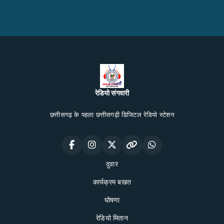
रेडियो संगवारी
छत्तीसगढ़ के पहला छत्तीसगढ़ी डिजिटल रेडियो स्टेशन
दुवार
कार्यक्रम बखत
घोषणा
रेडियो मितान