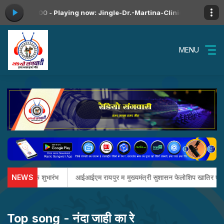
09:00 to 12:00 -
Playing now: Jingle-Dr.-Martina-Clinic
मया के गीत wit
MENU
lexa Skill के शुभारंभ
NEWS
आईआईएम रायपुर म मुख्यमंत्री सुशासन फेलोशिप खातिर एमबी
Top song - नंदा जाही का रे