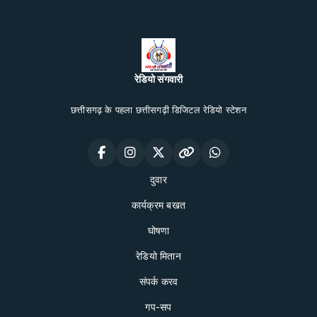
रेडियो संगवारी
छत्तीसगढ़ के पहला छत्तीसगढ़ी डिजिटल रेडियो स्टेशन
दुवार
कार्यक्रम बखत
घोषणा
रेडियो मितान
संपर्क करव
गप-सप